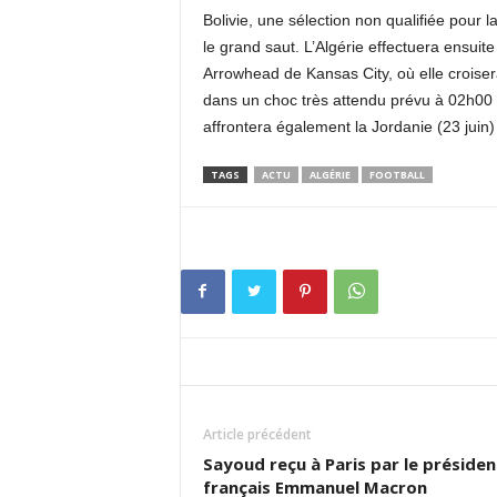
Bolivie, une sélection non qualifiée pour
le grand saut. L’Algérie effectuera ensuite
Arrowhead de Kansas City, où elle croiser
dans un choc très attendu prévu à 02h00 (h
affrontera également la Jordanie (23 juin) e
TAGS
ACTU
ALGÉRIE
FOOTBALL
Article précédent
Sayoud reçu à Paris par le présiden
français Emmanuel Macron