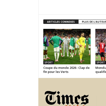
ARTICLES CONNEXES
PLUS DE L'AUTEU
SPORT
SPORT
Coupe du monde 2026 : Clap de
Mondial
fin pour les Verts
qualifi