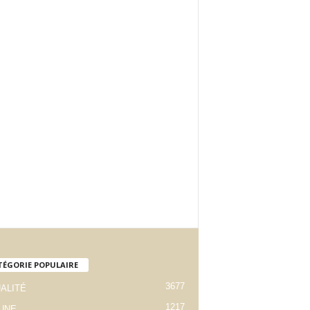
TÉGORIE POPULAIRE
3677
ALITÉ
1217
 UNE