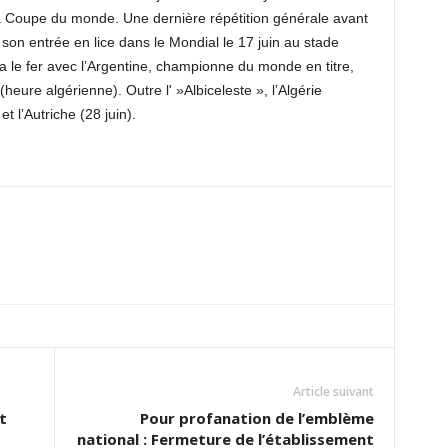
 la Coupe du monde. Une dernière répétition générale avant
 son entrée en lice dans le Mondial le 17 juin au stade
a le fer avec l’Argentine, championne du monde en titre,
eure algérienne). Outre l' »Albiceleste », l’Algérie
t l’Autriche (28 juin).
Article suivant
t
Pour profanation de l’emblème
national : Fermeture de l’établissement