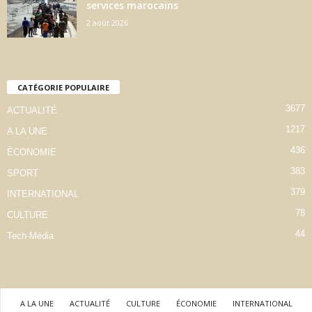
services marocains
2 août 2026
CATÉGORIE POPULAIRE
3677
ACTUALITÉ
1217
A LA UNE
436
ÉCONOMIE
383
SPORT
379
INTERNATIONAL
78
CULTURE
44
Tech-Média
A LA UNE
ACTUALITÉ
CULTURE
ÉCONOMIE
INTERNATIONAL