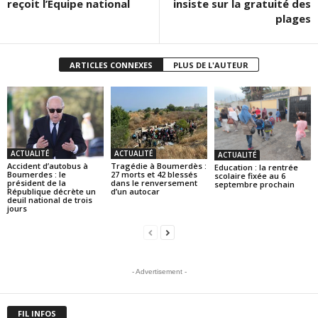
reçoit l’Equipe national
insiste sur la gratuité des
plages
ARTICLES CONNEXES
PLUS DE L'AUTEUR
ACTUALITÉ
ACTUALITÉ
ACTUALITÉ
Accident d’autobus à
Tragédie à Boumerdès :
Education : la rentrée
Boumerdes : le
27 morts et 42 blessés
scolaire fixée au 6
président de la
dans le renversement
septembre prochain
République décrète un
d’un autocar
deuil national de trois
jours
- Advertisement -
FIL INFOS