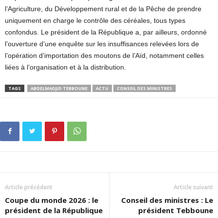
l’Agriculture, du Développement rural et de la Pêche de prendre
uniquement en charge le contrôle des céréales, tous types
confondus. Le président de la République a, par ailleurs, ordonné
l’ouverture d’une enquête sur les insuffisances relevées lors de
l’opération d’importation des moutons de l’Aïd, notamment celles
liées à l’organisation et à la distribution.
TAGS
ABDELMADJID TEBBOUNE
ACTU
CONSEIL DES MINISTRES
Article précédent
Article suivant
Coupe du monde 2026 : le
Conseil des ministres : Le
président de la République
président Tebboune