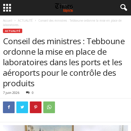
Accueil
ACTUALITÉ
Conseil des ministres : Tebboune ordonne la mise en place de
laboratoires...
ACTUALITÉ
Conseil des ministres : Tebboune
ordonne la mise en place de
laboratoires dans les ports et les
aéroports pour le contrôle des
produits
7 juin 2026
0