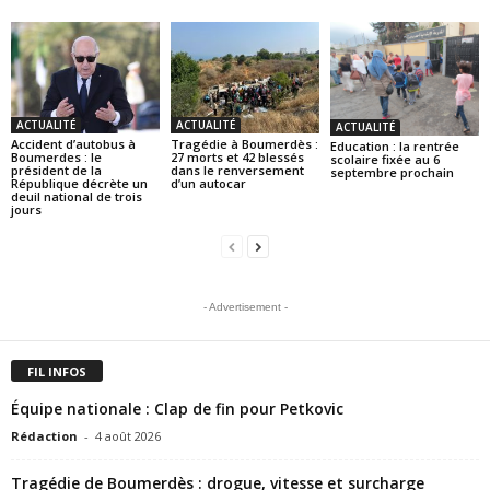
ACTUALITÉ
ACTUALITÉ
ACTUALITÉ
Accident d’autobus à
Tragédie à Boumerdès :
Education : la rentrée
Boumerdes : le
27 morts et 42 blessés
scolaire fixée au 6
président de la
dans le renversement
septembre prochain
République décrète un
d’un autocar
deuil national de trois
jours
- Advertisement -
FIL INFOS
Équipe nationale : Clap de fin pour Petkovic
Rédaction
-
4 août 2026
Tragédie de Boumerdès : drogue, vitesse et surcharge