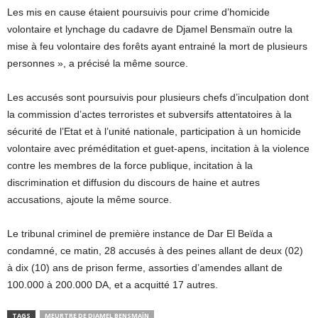
Les mis en cause étaient poursuivis pour crime d’homicide
volontaire et lynchage du cadavre de Djamel Bensmaïn outre la
mise à feu volontaire des forêts ayant entrainé la mort de plusieurs
personnes », a précisé la même source.
Les accusés sont poursuivis pour plusieurs chefs d’inculpation dont
la commission d’actes terroristes et subversifs attentatoires à la
sécurité de l’Etat et à l’unité nationale, participation à un homicide
volontaire avec préméditation et guet-apens, incitation à la violence
contre les membres de la force publique, incitation à la
discrimination et diffusion du discours de haine et autres
accusations, ajoute la même source.
Le tribunal criminel de première instance de Dar El Beïda a
condamné, ce matin, 28 accusés à des peines allant de deux (02)
à dix (10) ans de prison ferme, assorties d’amendes allant de
100.000 à 200.000 DA, et a acquitté 17 autres.
TAGS
MEURTRE DE DJAMEL BENSMAÏN