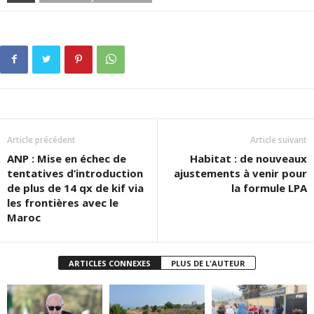
Article précédent
Article suivant
ANP : Mise en échec de
Habitat : de nouveaux
tentatives d’introduction
ajustements à venir pour
de plus de 14 qx de kif via
la formule LPA
les frontières avec le
Maroc
ARTICLES CONNEXES
PLUS DE L'AUTEUR