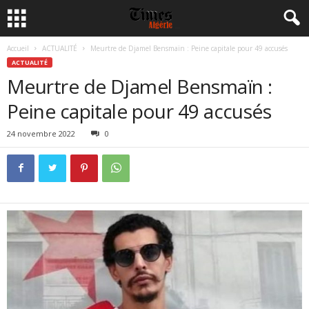
Accueil
ACTUALITÉ
Meurtre de Djamel Bensmaïn : Peine capitale pour 49 accusés
ACTUALITÉ
Meurtre de Djamel Bensmaïn :
Peine capitale pour 49 accusés
24 novembre 2022
0