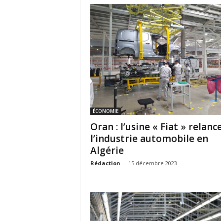
ÉCONOMIE
Oran : l’usine « Fiat » relanc
l’industrie automobile en
Algérie
Rédaction
-
15 décembre 2023