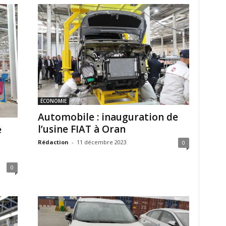
ÉCONOMIE
Automobile : inauguration de
l’usine FIAT à Oran
e
Rédaction
-
11 décembre 2023
0
0