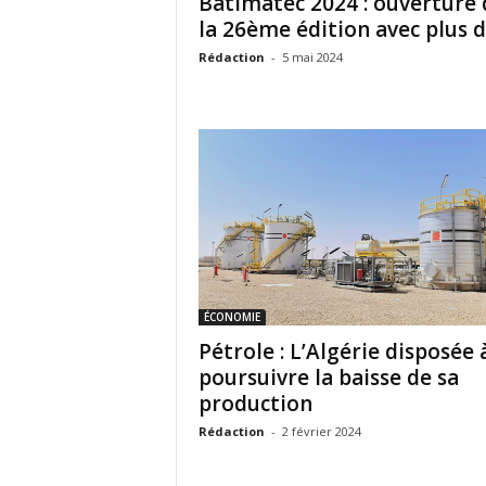
Batimatec 2024 : ouverture 
la 26ème édition avec plus de
Rédaction
-
5 mai 2024
ÉCONOMIE
Pétrole : L’Algérie disposée 
poursuivre la baisse de sa
production
Rédaction
-
2 février 2024