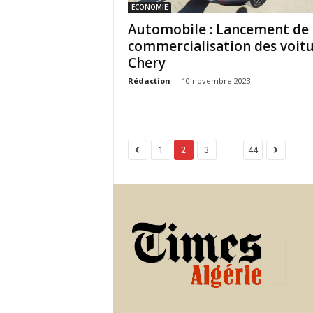
ÉCONOMIE
Automobile : Lancement de 
commercialisation des voit
Chery
Rédaction
-
10 novembre 2023
...
1
2
3
44