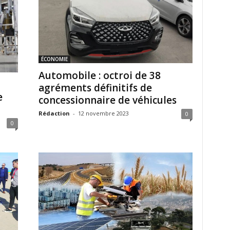
ÉCONOMIE
Automobile : octroi de 38
agréments définitifs de
e
concessionnaire de véhicules
Rédaction
-
12 novembre 2023
0
0