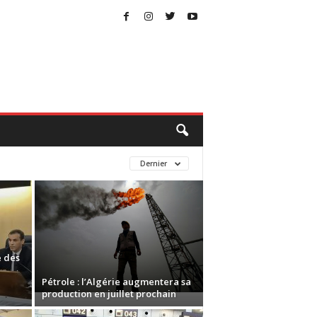
Dernier
e des
Pétrole : l’Algérie augmentera sa
production en juillet prochain