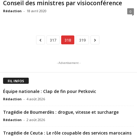
Conseil des ministres par visioconférence
Rédaction
-
18 avril 2020
0
317
318
319
- Advertisement -
FIL INFOS
Équipe nationale : Clap de fin pour Petkovic
Rédaction
-
4 août 2026
Tragédie de Boumerdès : drogue, vitesse et surcharge
Rédaction
-
2 août 2026
Tragédie de Ceuta : Le rôle coupable des services marocains