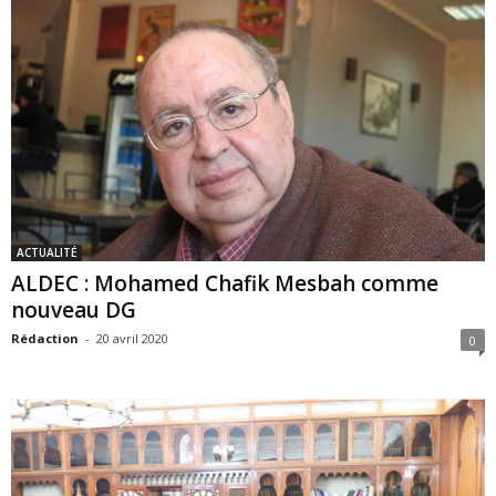
ACTUALITÉ
ALDEC : Mohamed Chafik Mesbah comme
nouveau DG
Rédaction
-
20 avril 2020
0