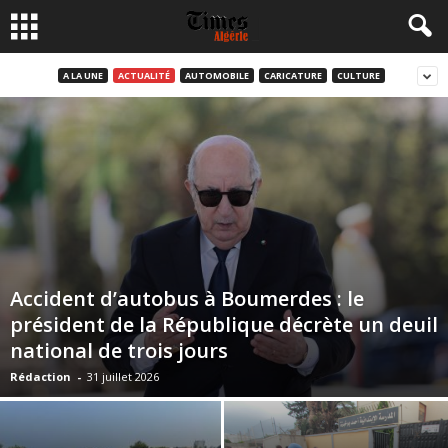
A LA UNE
ACTUALITÉ
AUTOMOBILE
CARICATURE
CULTURE
Accident d’autobus à Boumerdes : le
président de la République décrète un deuil
national de trois jours
Rédaction
-
31 juillet 2026