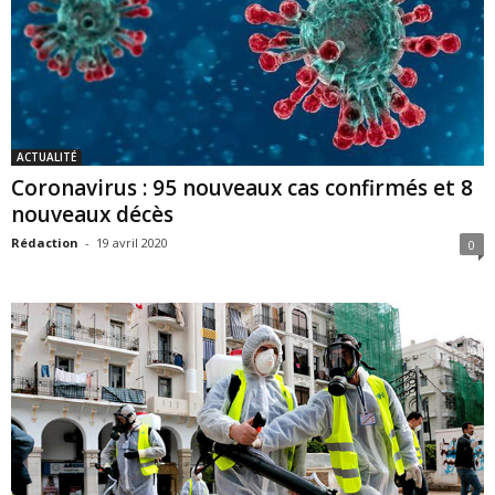
ACTUALITÉ
Coronavirus : 95 nouveaux cas confirmés et 8
nouveaux décès
Rédaction
-
19 avril 2020
0