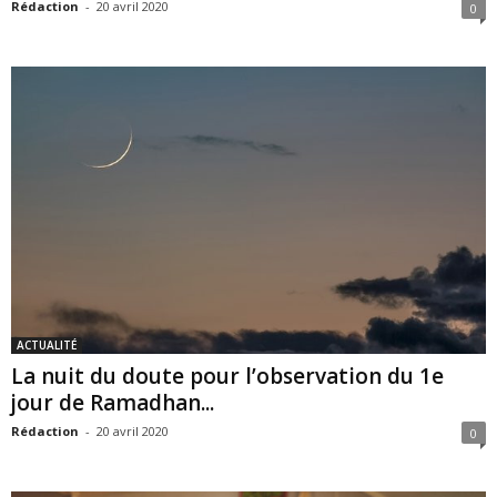
Rédaction
-
20 avril 2020
0
ACTUALITÉ
La nuit du doute pour l’observation du 1e
jour de Ramadhan...
Rédaction
-
20 avril 2020
0