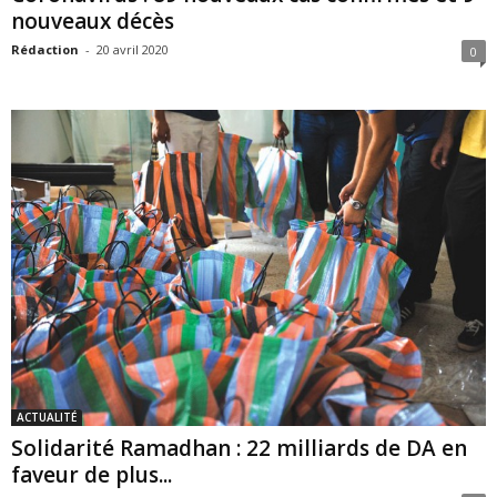
nouveaux décès
Rédaction
-
20 avril 2020
0
ACTUALITÉ
Solidarité Ramadhan : 22 milliards de DA en
faveur de plus...