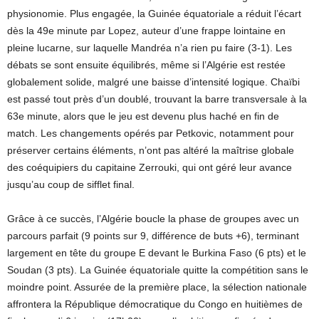
physionomie. Plus engagée, la Guinée équatoriale a réduit l’écart
dès la 49e minute par Lopez, auteur d’une frappe lointaine en
pleine lucarne, sur laquelle Mandréa n’a rien pu faire (3-1). Les
débats se sont ensuite équilibrés, même si l’Algérie est restée
globalement solide, malgré une baisse d’intensité logique. Chaïbi
est passé tout près d’un doublé, trouvant la barre transversale à la
63e minute, alors que le jeu est devenu plus haché en fin de
match. Les changements opérés par Petkovic, notamment pour
préserver certains éléments, n’ont pas altéré la maîtrise globale
des coéquipiers du capitaine Zerrouki, qui ont géré leur avance
jusqu’au coup de sifflet final.
Grâce à ce succès, l’Algérie boucle la phase de groupes avec un
parcours parfait (9 points sur 9, différence de buts +6), terminant
largement en tête du groupe E devant le Burkina Faso (6 pts) et le
Soudan (3 pts). La Guinée équatoriale quitte la compétition sans le
moindre point. Assurée de la première place, la sélection nationale
affrontera la République démocratique du Congo en huitièmes de