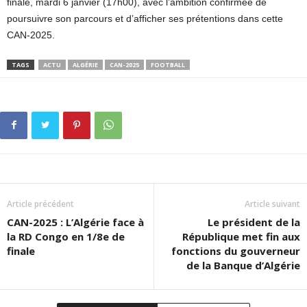
finale, mardi 6 janvier (17h00), avec l’ambition confirmée de
poursuivre son parcours et d’afficher ses prétentions dans cette
CAN-2025.
TAGS
ACTU
ALGÉRIE
CAN-2025
FOOTBALL
Article précédent
Article suivant
CAN-2025 : L’Algérie face à
Le président de la
la RD Congo en 1/8e de
République met fin aux
finale
fonctions du gouverneur
de la Banque d’Algérie