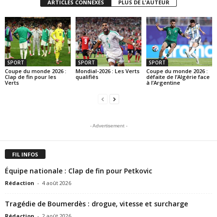
ARTICLES CONNEXES
PLUS DE L'AUTEUR
SPORT
SPORT
SPORT
Coupe du monde 2026 :
Mondial-2026 : Les Verts
Coupe du monde 2026 :
Clap de fin pour les
qualifiés
défaite de l’Algérie face
Verts
à l’Argentine
- Advertisement -
FIL INFOS
Équipe nationale : Clap de fin pour Petkovic
Rédaction
-
4 août 2026
Tragédie de Boumerdès : drogue, vitesse et surcharge
Rédaction
-
2 août 2026