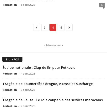
Rédaction
-
3 août 2022
0
3
4
5
- Advertisement -
FIL INFOS
Équipe nationale : Clap de fin pour Petkovic
Rédaction
-
4 août 2026
Tragédie de Boumerdès : drogue, vitesse et surcharge
Rédaction
-
2 août 2026
Tragédie de Ceuta : Le rôle coupable des services marocains
Rédaction
-
2 août 2026