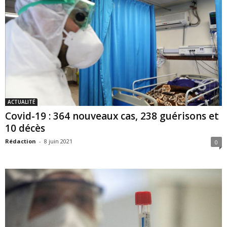
ACTUALITÉ
Covid-19 : 364 nouveaux cas, 238 guérisons et
10 décès
Rédaction
-
8 juin 2021
0