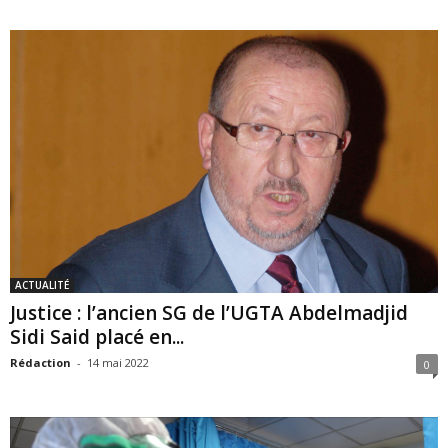
ACTUALITÉ
Justice : l’ancien SG de l’UGTA Abdelmadjid
Sidi Said placé en...
Rédaction
-
14 mai 2022
0