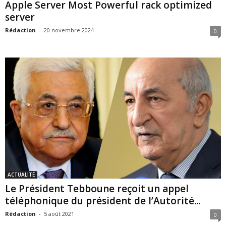
Apple Server Most Powerful rack optimized
server
Rédaction
-
20 novembre 2024
0
ACTUALITÉ
Le Président Tebboune reçoit un appel
téléphonique du président de l’Autorité...
Rédaction
-
5 août 2021
0