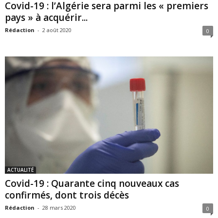
Covid-19 : l’Algérie sera parmi les « premiers
pays » à acquérir...
Rédaction
-
2 août 2020
0
ACTUALITÉ
Covid-19 : Quarante cinq nouveaux cas
confirmés, dont trois décès
Rédaction
-
28 mars 2020
0