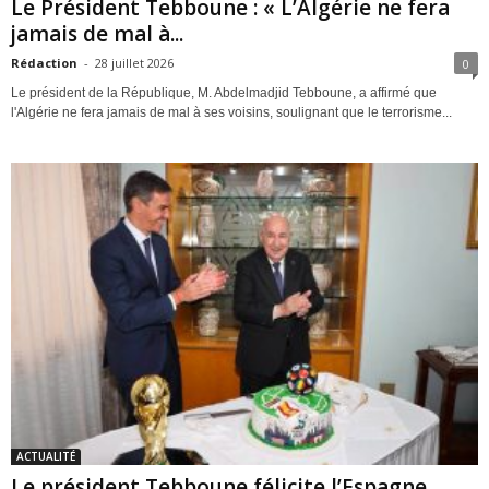
Le Président Tebboune : « L’Algérie ne fera
jamais de mal à...
Rédaction
-
28 juillet 2026
0
Le président de la République, M. Abdelmadjid Tebboune, a affirmé que
l'Algérie ne fera jamais de mal à ses voisins, soulignant que le terrorisme...
ACTUALITÉ
Le président Tebboune félicite l’Espagne