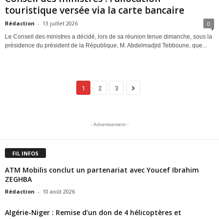
touristique versée via la carte bancaire
Rédaction
-
13 juillet 2026
0
Le Conseil des ministres a décidé, lors de sa réunion tenue dimanche, sous la
présidence du président de la République, M. Abdelmadjid Tebboune, que...
1
2
3
- Advertisement -
FIL INFOS
ATM Mobilis conclut un partenariat avec Youcef Ibrahim
ZEGHBA
Rédaction
-
10 août 2026
Algérie-Niger : Remise d’un don de 4 hélicoptères et