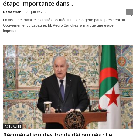
étape importante dans...
Rédaction
-
21 juillet 2026
0
La visite de travail et d'amitié effectuée lundi en Algérie par le président du
Gouvernement d'Espagne, M. Pedro Sanchez, a marqué une étape
importante...
ACTUALITÉ
Récupération des fonds détournés : Le