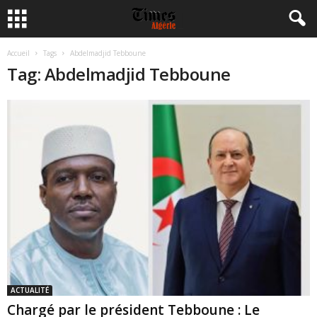
Accueil
Tags
Abdelmadjid Tebboune
Tag: Abdelmadjid Tebboune
ACTUALITÉ
Chargé par le président Tebboune : Le