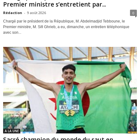
Premier ministre s’entretient par...
Rédaction
-
9 août 2026
0
Chargé par le président de la République, M. Abdelmadjid Tebboune, le
Premier ministre, M. Sifi Ghrieb, a eu, dimanche, un entretien téléphonique
avec son...
A LA UNE
Sacré champion du monde du saut en