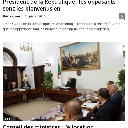
Président de la République : les opposants
sont les bienvenus en...
Rédaction
-
16 juillet 2026
0
Le président de la République, M. Abdelmadjid Tebboune, a réitéré, à Berlin,
que les opposants sont les bienvenus en Algérie et que tout Algérien...
A LA UNE
Conseil des ministres : l’allocation