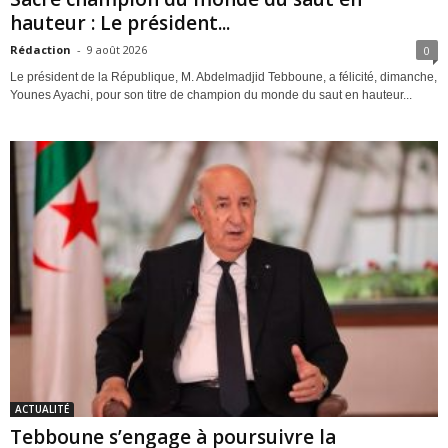
hauteur : Le président...
Rédaction
-
9 août 2026
0
Le président de la République, M. Abdelmadjid Tebboune, a félicité, dimanche,
Younes Ayachi, pour son titre de champion du monde du saut en hauteur...
ACTUALITÉ
Tebboune s’engage à poursuivre la