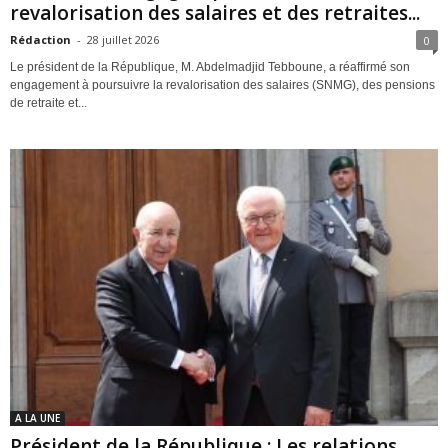
revalorisation des salaires et des retraites...
Rédaction
-
28 juillet 2026
0
Le président de la République, M. Abdelmadjid Tebboune, a réaffirmé son
engagement à poursuivre la revalorisation des salaires (SNMG), des pensions
de retraite et...
A LA UNE
Président de la République : Les relations