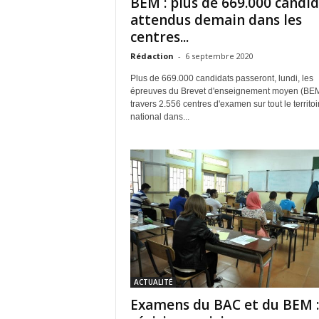
BEM : plus de 669.000 candi
attendus demain dans les
centres...
Rédaction
-
6 septembre 2020
Plus de 669.000 candidats passeront, lundi, les
épreuves du Brevet d'enseignement moyen (BEM
travers 2.556 centres d'examen sur tout le territoi
national dans...
ACTUALITÉ
Examens du BAC et du BEM :