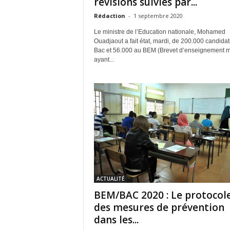
révisions suivies par...
Rédaction
-
1 septembre 2020
Le ministre de l’Education nationale, Mohamed
Ouadjaout a fait état, mardi, de 200.000 candidat
Bac et 56.000 au BEM (Brevet d’enseignement 
ayant...
ACTUALITÉ
BEM/BAC 2020 : Le protocol
des mesures de prévention
dans les...