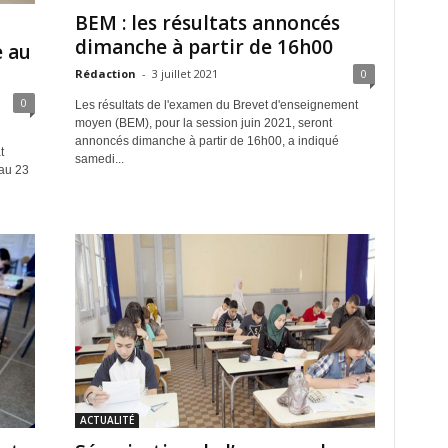
BEM : les résultats annoncés
dimanche à partir de 16h00
e au
Rédaction
-
3 juillet 2021
0
0
Les résultats de l'examen du Brevet d'enseignement
moyen (BEM), pour la session juin 2021, seront
annoncés dimanche à partir de 16h00, a indiqué
t
samedi...
au 23
ACTUALITÉ