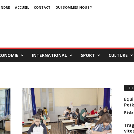
INDRE
ACCUEIL
CONTACT
QUI SOMMES-NOUS ?
CONOMIE
INTERNATIONAL
SPORT
CULTURE
FIL
Équi
Petk
Réda
Trag
vite