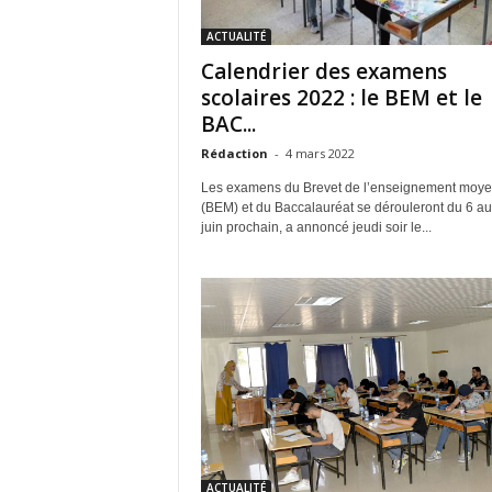
ACTUALITÉ
Calendrier des examens
scolaires 2022 : le BEM et le
BAC...
Rédaction
-
4 mars 2022
Les examens du Brevet de l’enseignement moy
(BEM) et du Baccalauréat se dérouleront du 6 au
juin prochain, a annoncé jeudi soir le...
ACTUALITÉ