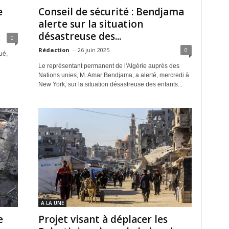
e
Conseil de sécurité : Bendjama
alerte sur la situation
désastreuse des...
0
Rédaction
-
26 juin 2025
0
ué,
Le représentant permanent de l'Algérie auprès des
Nations unies, M. Amar Bendjama, a alerté, mercredi à
New York, sur la situation désastreuse des enfants...
A LA UNE
e
Projet visant à déplacer les