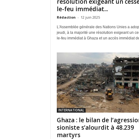
résolution exigeant un cesse
le-feu immédiat...
Rédaction
-
12 juin 2025
L'Assemblée générale des Nations Unies a adop
jeudi, à la majorité une résolution exigeant un c
le-feu immédiat à Ghaza et un accès immédiat de
INTERNATIONAL
Ghaza : le bilan de l’agressio
sioniste s’alourdit à 48.239
martyrs