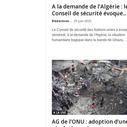
A la demande de l’Algérie : l
Conseil de sécurité évoque...
Rédaction
-
29 juin 2025
Le Conseil de sécurité des Nations unies a évoq
vendredi, à la demande de l'Algérie, la situation
humanitaire tragique dans la bande de Ghaza,...
A LA UNE
AG de l’ONU : adoption d’un