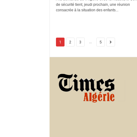
de sécurité tient, jeudi prochain, une réunion
consacrée à la situation des enfants...
...
1
2
3
5