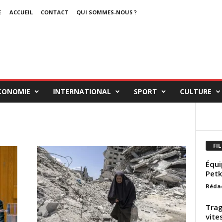
E
ACCUEIL
CONTACT
QUI SOMMES-NOUS ?
CONOMIE
INTERNATIONAL
SPORT
CULTURE
FIL
Équi
Petk
Réda
Trag
vite