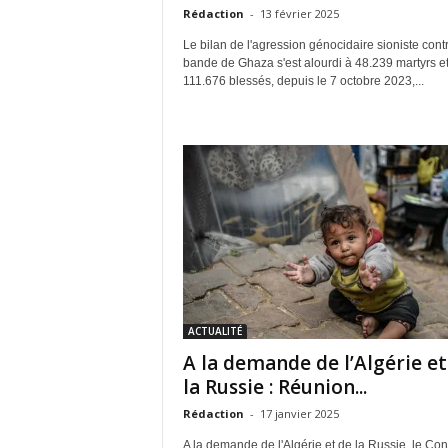
Rédaction
-
13 février 2025
Le bilan de l'agression génocidaire sioniste contr
bande de Ghaza s'est alourdi à 48.239 martyrs e
111.676 blessés, depuis le 7 octobre 2023,...
ACTUALITÉ
A la demande de l’Algérie et
la Russie : Réunion...
Rédaction
-
17 janvier 2025
A la demande de l'Algérie et de la Russie, le Con