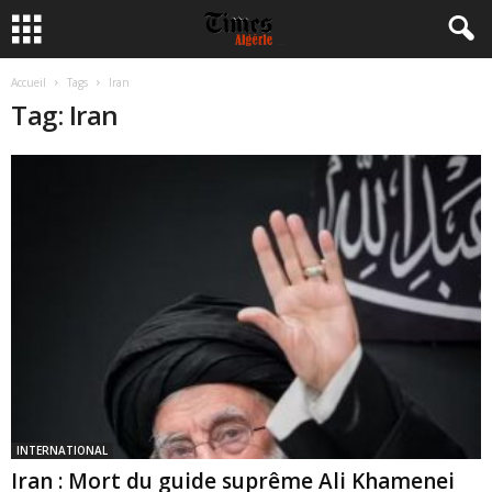
Accueil
Tags
Iran
Tag: Iran
INTERNATIONAL
Iran : Mort du guide suprême Ali Khamenei