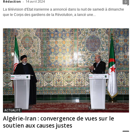
Rédaction
-
14 avril 2024
0
La télévision d'Etat iranienne a annoncé dans la nuit de samedi à dimanche
que le Corps des gardiens de la Révolution, a lancé une...
ACTUALITÉ
Algérie-Iran : convergence de vues sur le
soutien aux causes justes