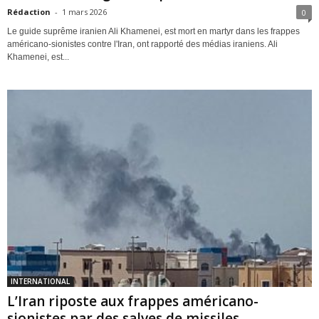
Rédaction
-
1 mars 2026
0
Le guide suprême iranien Ali Khamenei, est mort en martyr dans les frappes
américano-sionistes contre l'Iran, ont rapporté des médias iraniens. Ali
Khamenei, est...
INTERNATIONAL
L’Iran riposte aux frappes américano-
sionistes par des salves de missiles