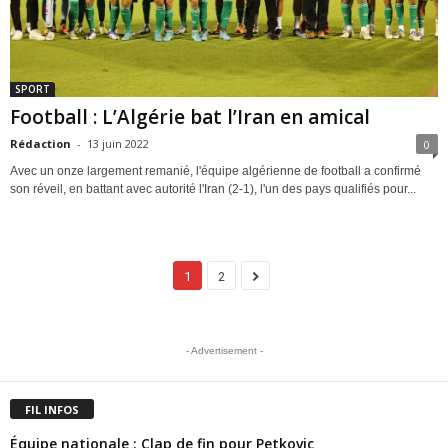
SPORT
Football : L’Algérie bat l’Iran en amical
Rédaction
-
13 juin 2022
0
Avec un onze largement remanié, l'équipe algérienne de football a confirmé
son réveil, en battant avec autorité l'Iran (2-1), l'un des pays qualifiés pour...
1
2
- Advertisement -
FIL INFOS
Équipe nationale : Clap de fin pour Petkovic