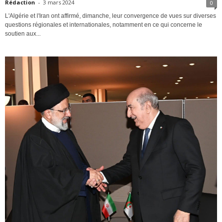
Rédaction
-
3 mars 2024
0
L'Algérie et l'Iran ont affirmé, dimanche, leur convergence de vues sur diverses
questions régionales et internationales, notamment en ce qui concerne le
soutien aux...