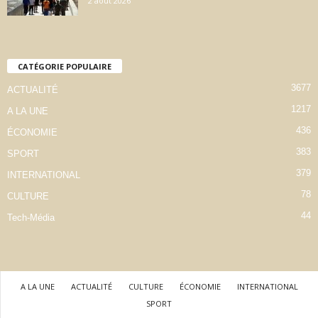
2 août 2026
CATÉGORIE POPULAIRE
3677
ACTUALITÉ
1217
A LA UNE
436
ÉCONOMIE
383
SPORT
379
INTERNATIONAL
78
CULTURE
44
Tech-Média
A LA UNE
ACTUALITÉ
CULTURE
ÉCONOMIE
INTERNATIONAL
SPORT