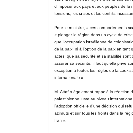
d’imposer aux pays et aux peuples de la r
tensions, les crises et les conflits incessan
Pour le ministre, « ces comportements sc
« plonger la région dans un cycle de cris
que l’occupation israélienne de colonisatio
de la paix, ni à l’option de la paix en tant
actes, que sa sécurité et sa stabilité sont 
assurer sa sécurité, il faut qu’elle prive s
exception à toutes les règles de la coexis
internationale ».
M. Attaf a également rappelé la réaction d
palestinienne juste au niveau internationa
l’adoption officielle d’une décision qui ref
azimuts et sur tous les fronts dans la ré
Iran ».