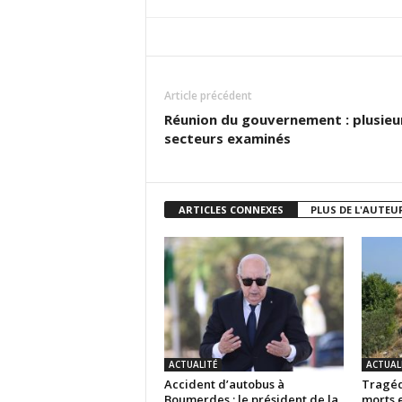
Article précédent
Réunion du gouvernement : plusieu
secteurs examinés
ARTICLES CONNEXES
PLUS DE L'AUTEU
ACTUALITÉ
ACTUAL
Accident d’autobus à
Tragéd
Boumerdes : le président de la
morts e