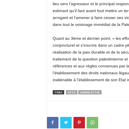
lieu vers l’agresseur et le principal res
estimant qu’il faut avant tout mettre un te
arrogant et l’amener à faire cesser ses vi
dans tout le voisinage immédiat de la Pale
Quant au 3ème et dernier point, « les eff
conjoncturel et s’inscrire dans un cadre plu
réalisation de la paix durable et de la sé
traitement de la question palestinienne e
références et aux règles convenues par la
l’établissement des droits nationaux légaux
inaliénable à l’établissement de son Etat
TAGS
ACTU
AHMED ATTAF