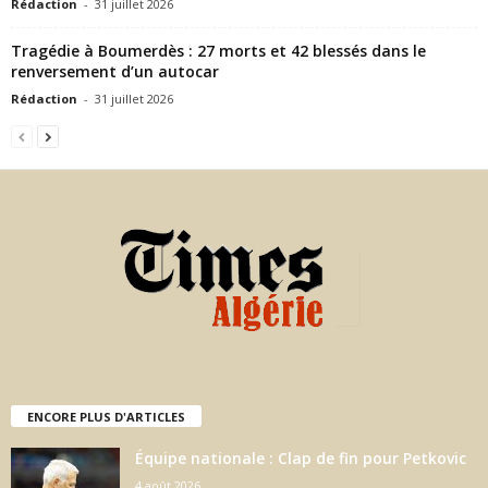
Rédaction
-
31 juillet 2026
Tragédie à Boumerdès : 27 morts et 42 blessés dans le
renversement d’un autocar
Rédaction
-
31 juillet 2026
ENCORE PLUS D'ARTICLES
Équipe nationale : Clap de fin pour Petkovic
4 août 2026