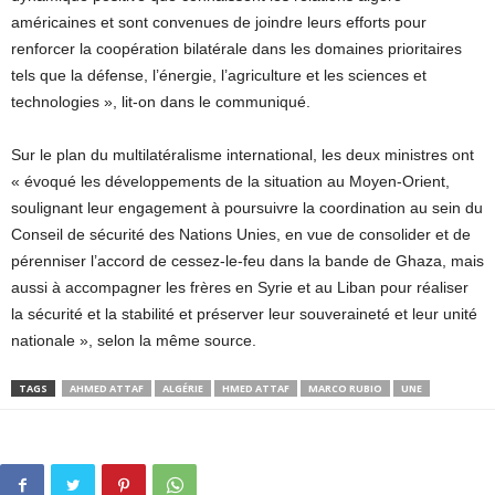
américaines et sont convenues de joindre leurs efforts pour
renforcer la coopération bilatérale dans les domaines prioritaires
tels que la défense, l’énergie, l’agriculture et les sciences et
technologies », lit-on dans le communiqué.
Sur le plan du multilatéralisme international, les deux ministres ont
« évoqué les développements de la situation au Moyen-Orient,
soulignant leur engagement à poursuivre la coordination au sein du
Conseil de sécurité des Nations Unies, en vue de consolider et de
pérenniser l’accord de cessez-le-feu dans la bande de Ghaza, mais
aussi à accompagner les frères en Syrie et au Liban pour réaliser
la sécurité et la stabilité et préserver leur souveraineté et leur unité
nationale », selon la même source.
TAGS
AHMED ATTAF
ALGÉRIE
HMED ATTAF
MARCO RUBIO
UNE