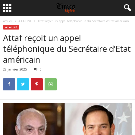
Accueil
A LA UNE
Attaf reçoit un appel téléphonique du Secrétaire d’Etat américain
A LA UNE
Attaf reçoit un appel
téléphonique du Secrétaire d’Etat
américain
28 janvier 2025
0