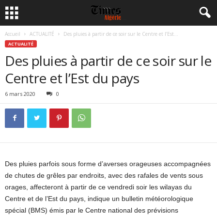
Accueil
ACTUALITÉ
Des pluies à partir de ce soir sur le Centre et l’Est...
ACTUALITÉ
Des pluies à partir de ce soir sur le
Centre et l’Est du pays
6 mars 2020
0
Des pluies parfois sous forme d’averses orageuses accompagnées
de chutes de grêles par endroits, avec des rafales de vents sous
orages, affecteront à partir de ce vendredi soir les wilayas du
Centre et de l’Est du pays, indique un bulletin météorologique
spécial (BMS) émis par le Centre national des prévisions