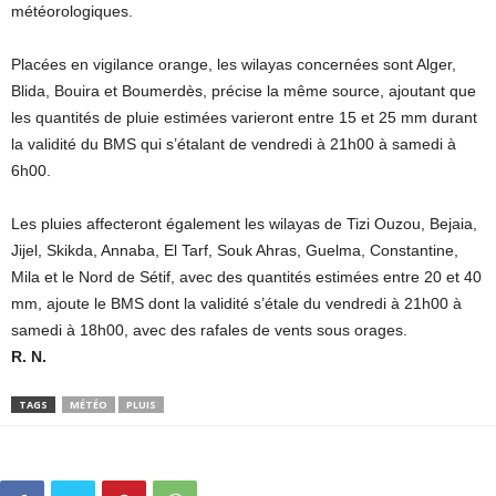
météorologiques.
Placées en vigilance orange, les wilayas concernées sont Alger,
Blida, Bouira et Boumerdès, précise la même source, ajoutant que
les quantités de pluie estimées varieront entre 15 et 25 mm durant
la validité du BMS qui s’étalant de vendredi à 21h00 à samedi à
6h00.
Les pluies affecteront également les wilayas de Tizi Ouzou, Bejaia,
Jijel, Skikda, Annaba, El Tarf, Souk Ahras, Guelma, Constantine,
Mila et le Nord de Sétif, avec des quantités estimées entre 20 et 40
mm, ajoute le BMS dont la validité s’étale du vendredi à 21h00 à
samedi à 18h00, avec des rafales de vents sous orages.
R. N.
TAGS
MÉTÉO
PLUIS