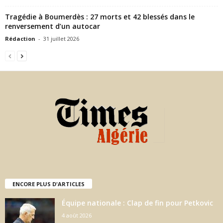
Tragédie à Boumerdès : 27 morts et 42 blessés dans le
renversement d’un autocar
Rédaction
-
31 juillet 2026
ENCORE PLUS D'ARTICLES
Équipe nationale : Clap de fin pour Petkovic
4 août 2026