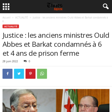
Accueil
ACTUALITÉ
Justice : les anciens ministres Ould Abbes et Barkat condamnés à
6...
ACTUALITÉ
Justice : les anciens ministres Ould
Abbes et Barkat condamnés à 6
et 4 ans de prison ferme
28 juin 2022
0