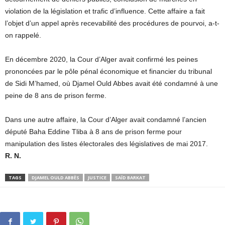
violation de la législation et trafic d’influence. Cette affaire a fait
l’objet d’un appel après recevabilité des procédures de pourvoi, a-t-
on rappelé.
En décembre 2020, la Cour d’Alger avait confirmé les peines
prononcées par le pôle pénal économique et financier du tribunal
de Sidi M’hamed, où Djamel Ould Abbes avait été condamné à une
peine de 8 ans de prison ferme.
Dans une autre affaire, la Cour d’Alger avait condamné l’ancien
député Baha Eddine Tliba à 8 ans de prison ferme pour
manipulation des listes électorales des législatives de mai 2017.
R. N.
TAGS
DJAMEL OULD ABBÈS
JUSTICE
SAÏD BARKAT