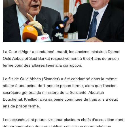
La Cour d’Alger a condamné, mardi, les anciens ministres Djamel
Ould Abbes et Said Barkat respectivement à 6 et 4 ans de prison
ferme pour des affaires liées à la corruption.
Le fils de Ould Abbes (Skander) a été condamné dans la même
affaire à une peine de 7 ans de prison ferme, alors que l’ancien
secrétaire général du ministère de la Solidarité, Abdallah
Bouchenak Khelladi a vu sa peine commuée de trois ans à deux
ans de prison ferme.
Les accusés sont poursuivis pour plusieurs chefs d’accusation dont
détournement de deniers publics, conclusion de marchés en