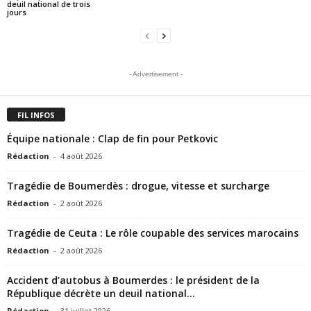
deuil national de trois
jours
- Advertisement -
FIL INFOS
Équipe nationale : Clap de fin pour Petkovic
Rédaction
-
4 août 2026
Tragédie de Boumerdès : drogue, vitesse et surcharge
Rédaction
-
2 août 2026
Tragédie de Ceuta : Le rôle coupable des services marocains
Rédaction
-
2 août 2026
Accident d’autobus à Boumerdes : le président de la
République décrète un deuil national...
Rédaction
-
31 juillet 2026