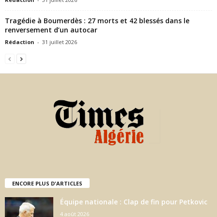
Tragédie à Boumerdès : 27 morts et 42 blessés dans le
renversement d’un autocar
Rédaction
-
31 juillet 2026
ENCORE PLUS D'ARTICLES
Équipe nationale : Clap de fin pour Petkovic
4 août 2026