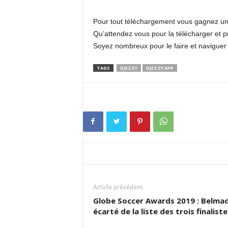
Pour tout téléchargement vous gagnez un
Qu’attendez vous pour la télécharger et pr
Soyez nombreux pour le faire et naviguer
TAGS
DJEZZY
DJEZZY APP
Article précédent
Globe Soccer Awards 2019 : Belmad
écarté de la liste des trois finaliste