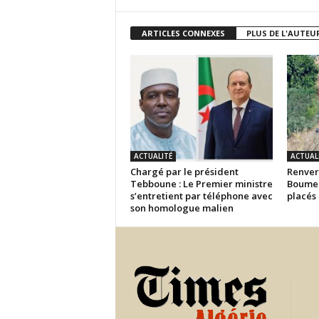
ARTICLES CONNEXES
PLUS DE L'AUTEU
ACTUALITÉ
ACTUAL
Chargé par le président
Renver
Tebboune : Le Premier ministre
Boumer
s’entretient par téléphone avec
placés 
son homologue malien