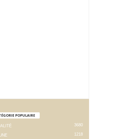
TÉGORIE POPULAIRE
3680
ALITÉ
1218
 UNE