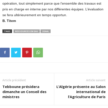
opération, tout simplement parce que l’ensemble des travaux est
pris en charge en interne par nos différentes équipes. L’évaluation
se fera ultérieurement en temps opportun.
B. Titem
TAGS
RESSOURCES EN EAU
SEAAL
Article précédent
Article suivant
Tebboune présidera
L’Algérie présente au Salon
dimanche un Conseil des
international de
ministres
l’Agriculture de Paris