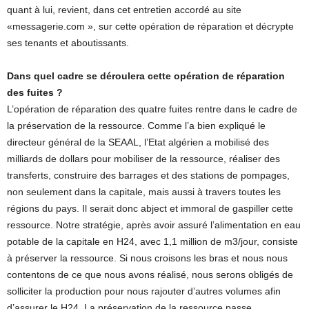
quant à lui, revient, dans cet entretien accordé au site
«messagerie.com », sur cette opération de réparation et décrypte
ses tenants et aboutissants.
Dans quel cadre se déroulera cette opération de réparation
des fuites ?
L’opération de réparation des quatre fuites rentre dans le cadre de
la préservation de la ressource. Comme l’a bien expliqué le
directeur général de la SEAAL, l’Etat algérien a mobilisé des
milliards de dollars pour mobiliser de la ressource, réaliser des
transferts, construire des barrages et des stations de pompages,
non seulement dans la capitale, mais aussi à travers toutes les
régions du pays. Il serait donc abject et immoral de gaspiller cette
ressource. Notre stratégie, après avoir assuré l’alimentation en eau
potable de la capitale en H24, avec 1,1 million de m3/jour, consiste
à préserver la ressource. Si nous croisons les bras et nous nous
contentons de ce que nous avons réalisé, nous serons obligés de
solliciter la production pour nous rajouter d’autres volumes afin
d’assurer le H24. La préservation de la ressource passe