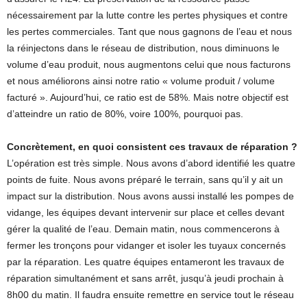
nécessairement par la lutte contre les pertes physiques et contre
les pertes commerciales. Tant que nous gagnons de l’eau et nous
la réinjectons dans le réseau de distribution, nous diminuons le
volume d’eau produit, nous augmentons celui que nous facturons
et nous améliorons ainsi notre ratio « volume produit / volume
facturé ». Aujourd’hui, ce ratio est de 58%. Mais notre objectif est
d’atteindre un ratio de 80%, voire 100%, pourquoi pas.
Concrètement, en quoi consistent ces travaux de réparation ?
L’opération est très simple. Nous avons d’abord identifié les quatre
points de fuite. Nous avons préparé le terrain, sans qu’il y ait un
impact sur la distribution. Nous avons aussi installé les pompes de
vidange, les équipes devant intervenir sur place et celles devant
gérer la qualité de l’eau. Demain matin, nous commencerons à
fermer les tronçons pour vidanger et isoler les tuyaux concernés
par la réparation. Les quatre équipes entameront les travaux de
réparation simultanément et sans arrêt, jusqu’à jeudi prochain à
8h00 du matin. Il faudra ensuite remettre en service tout le réseau