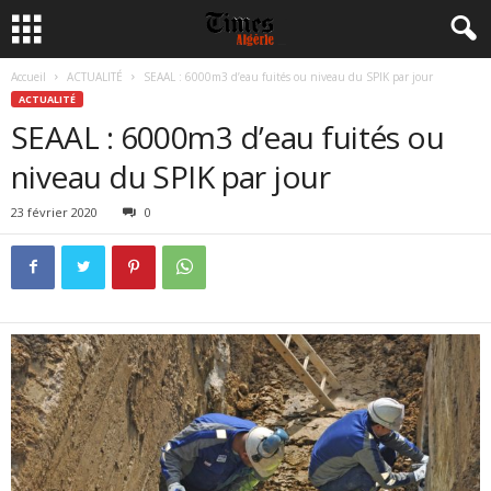
Accueil
ACTUALITÉ
SEAAL : 6000m3 d’eau fuités ou niveau du SPIK par jour
ACTUALITÉ
SEAAL : 6000m3 d’eau fuités ou
niveau du SPIK par jour
23 février 2020
0