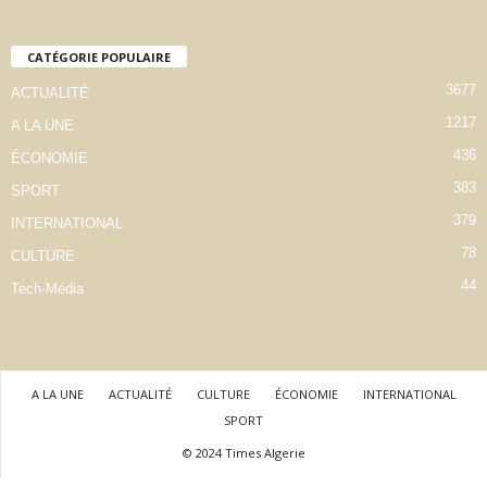
CATÉGORIE POPULAIRE
3677
ACTUALITÉ
1217
A LA UNE
436
ÉCONOMIE
383
SPORT
379
INTERNATIONAL
78
CULTURE
44
Tech-Média
A LA UNE
ACTUALITÉ
CULTURE
ÉCONOMIE
INTERNATIONAL
SPORT
© 2024 Times Algerie