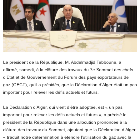
Le président de la République, M. Abdelmadjid Tebboune, a
affirmé, samedi, à la clôture des travaux du 7e Sommet des chefs
d’Etat et de Gouvernement du Forum des pays exportateurs de
gaz (GECF), qu’il a présidés, que la Déclaration d’Alger était un pas
important pour relever les défis actuels et futurs.
La Déclaration d’Alger, qui vient d’être adoptée, est « un pas
important pour relever les défis actuels et futurs », a précisé le
président de la République dans une allocution prononcée à la
clôture des travaux du Sommet, ajoutant que la Déclaration d’Alger
« traduit notre détermination à étendre l’utilisation du gaz avec la