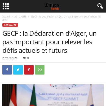
Accueil
ACTUALITÉ
GECF : la Déclaration d’Alger, un pas important pour relever les
défis...
ACTUALITÉ
GECF : la Déclaration d’Alger, un
pas important pour relever les
défis actuels et futurs
2 mars 2024
0