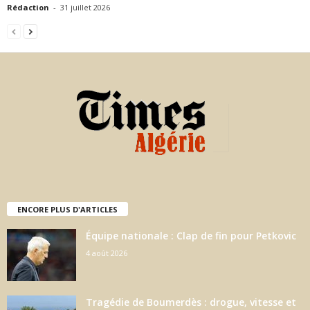
Rédaction
-
31 juillet 2026
ENCORE PLUS D'ARTICLES
Équipe nationale : Clap de fin pour Petkovic
4 août 2026
Tragédie de Boumerdès : drogue, vitesse et