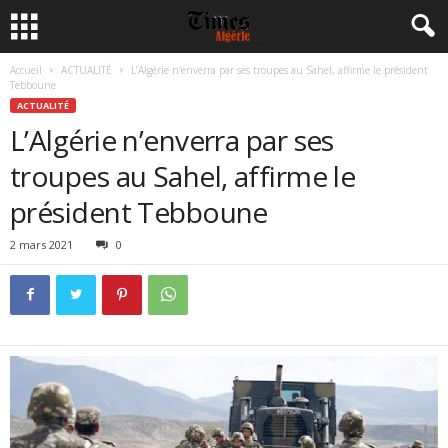
Accueil
ACTUALITÉ
L’Algérie n’enverra par ses troupes au Sahel, affirme le président
Tebboune
ACTUALITÉ
L’Algérie n’enverra par ses
troupes au Sahel, affirme le
président Tebboune
2 mars 2021
0