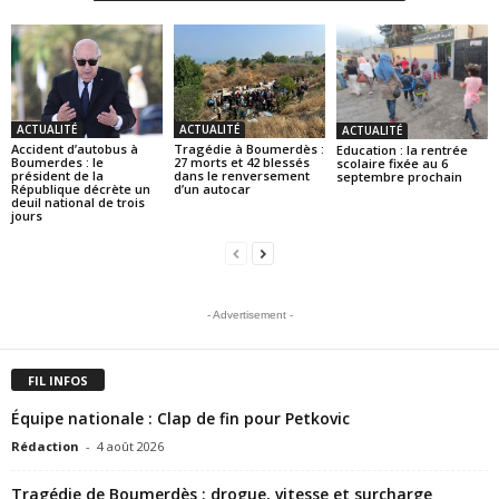
ACTUALITÉ
ACTUALITÉ
ACTUALITÉ
Accident d’autobus à
Tragédie à Boumerdès :
Education : la rentrée
Boumerdes : le
27 morts et 42 blessés
scolaire fixée au 6
président de la
dans le renversement
septembre prochain
République décrète un
d’un autocar
deuil national de trois
jours
- Advertisement -
FIL INFOS
Équipe nationale : Clap de fin pour Petkovic
Rédaction
-
4 août 2026
Tragédie de Boumerdès : drogue, vitesse et surcharge