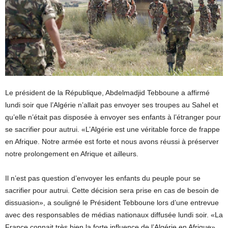
Le président de la République, Abdelmadjid Tebboune a affirmé
lundi soir que l’Algérie n’allait pas envoyer ses troupes au Sahel et
qu’elle n’était pas disposée à envoyer ses enfants à l’étranger pour
se sacrifier pour autrui. «L’Algérie est une véritable force de frappe
en Afrique. Notre armée est forte et nous avons réussi à préserver
notre prolongement en Afrique et ailleurs.
Il n’est pas question d’envoyer les enfants du peuple pour se
sacrifier pour autrui. Cette décision sera prise en cas de besoin de
dissuasion», a souligné le Président Tebboune lors d’une entrevue
avec des responsables de médias nationaux diffusée lundi soir. «La
France connait très bien la forte influence de l’Algérie en Afrique»,