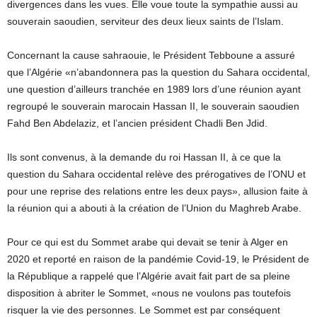
divergences dans les vues. Elle voue toute la sympathie aussi au
souverain saoudien, serviteur des deux lieux saints de l’Islam.
Concernant la cause sahraouie, le Président Tebboune a assuré
que l’Algérie «n’abandonnera pas la question du Sahara occidental,
une question d’ailleurs tranchée en 1989 lors d’une réunion ayant
regroupé le souverain marocain Hassan II, le souverain saoudien
Fahd Ben Abdelaziz, et l’ancien président Chadli Ben Jdid.
Ils sont convenus, à la demande du roi Hassan II, à ce que la
question du Sahara occidental relève des prérogatives de l’ONU et
pour une reprise des relations entre les deux pays», allusion faite à
la réunion qui a abouti à la création de l’Union du Maghreb Arabe.
Pour ce qui est du Sommet arabe qui devait se tenir à Alger en
2020 et reporté en raison de la pandémie Covid-19, le Président de
la République a rappelé que l’Algérie avait fait part de sa pleine
disposition à abriter le Sommet, «nous ne voulons pas toutefois
risquer la vie des personnes. Le Sommet est par conséquent