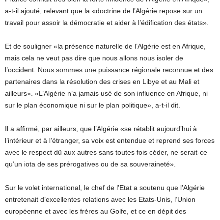
a-t-il ajouté, relevant que la «doctrine de l’Algérie repose sur un
travail pour assoir la démocratie et aider à l’édification des états».
Et de souligner «la présence naturelle de l’Algérie est en Afrique,
mais cela ne veut pas dire que nous allons nous isoler de
l’occident. Nous sommes une puissance régionale reconnue et des
partenaires dans la résolution des crises en Libye et au Mali et
ailleurs». «L’Algérie n’a jamais usé de son influence en Afrique, ni
sur le plan économique ni sur le plan politique», a-t-il dit.
Il a affirmé, par ailleurs, que l’Algérie «se rétablit aujourd’hui à
l’intérieur et à l’étranger, sa voix est entendue et reprend ses forces
avec le respect dû aux autres sans toutes fois céder, ne serait-ce
qu’un iota de ses prérogatives ou de sa souveraineté».
Sur le volet international, le chef de l’Etat a soutenu que l’Algérie
entretenait d’excellentes relations avec les Etats-Unis, l’Union
européenne et avec les frères au Golfe, et ce en dépit des