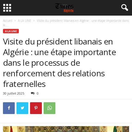
Accueil
A LA UNE
Visite du président libanais en Algérie : une étape importante dans
le...
A LA UNE
Visite du président libanais en
Algérie : une étape importante
dans le processus de
renforcement des relations
fraternelles
30 juillet 2025
0