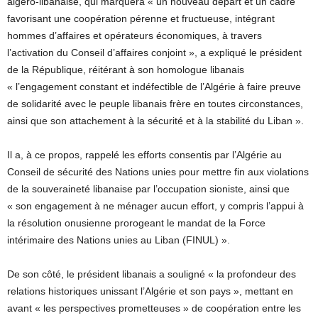
algéro-libanaise, qui marquera « un nouveau départ et un cadre
favorisant une coopération pérenne et fructueuse, intégrant
hommes d’affaires et opérateurs économiques, à travers
l’activation du Conseil d’affaires conjoint », a expliqué le président
de la République, réitérant à son homologue libanais
« l’engagement constant et indéfectible de l’Algérie à faire preuve
de solidarité avec le peuple libanais frère en toutes circonstances,
ainsi que son attachement à la sécurité et à la stabilité du Liban ».
Il a, à ce propos, rappelé les efforts consentis par l’Algérie au
Conseil de sécurité des Nations unies pour mettre fin aux violations
de la souveraineté libanaise par l’occupation sioniste, ainsi que
« son engagement à ne ménager aucun effort, y compris l’appui à
la résolution onusienne prorogeant le mandat de la Force
intérimaire des Nations unies au Liban (FINUL) ».
De son côté, le président libanais a souligné « la profondeur des
relations historiques unissant l’Algérie et son pays », mettant en
avant « les perspectives prometteuses » de coopération entre les