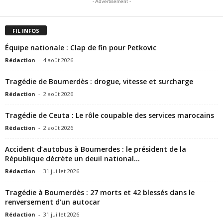
- Advertisement -
FIL INFOS
Équipe nationale : Clap de fin pour Petkovic
Rédaction
-
4 août 2026
Tragédie de Boumerdès : drogue, vitesse et surcharge
Rédaction
-
2 août 2026
Tragédie de Ceuta : Le rôle coupable des services marocains
Rédaction
-
2 août 2026
Accident d’autobus à Boumerdes : le président de la
République décrète un deuil national...
Rédaction
-
31 juillet 2026
Tragédie à Boumerdès : 27 morts et 42 blessés dans le
renversement d’un autocar
Rédaction
-
31 juillet 2026