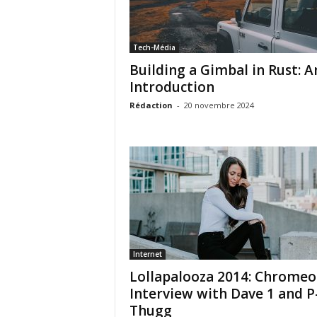
Tech-Média
Building a Gimbal in Rust: A
Introduction
Rédaction
-
20 novembre 2024
Internet
Lollapalooza 2014: Chromeo
Interview with Dave 1 and P
Thugg