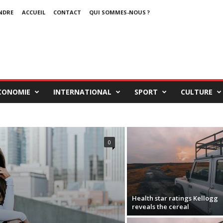
NDRE
ACCUEIL
CONTACT
QUI SOMMES-NOUS ?
CONOMIE
INTERNATIONAL
SPORT
CULTURE
0
Health star ratings Kellogg
reveals the cereal