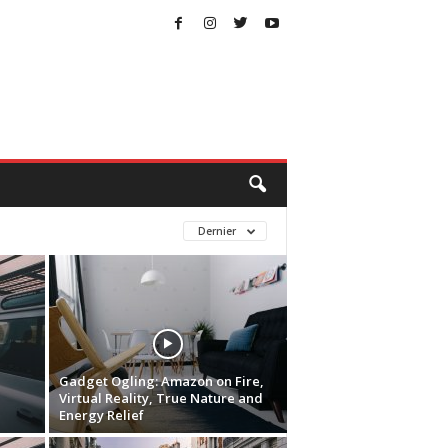
Dernier
Gadget Ogling: Amazon on Fire,
Virtual Reality, True Nature and
Energy Relief