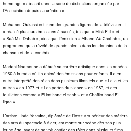
hommage « s’inscrit dans la série de distinctions organisée par
l’Association depuis sa création ».
Mohamed Oukassi est l’une des grandes figures de la télévision. Il
a réalisé plusieurs émissions à succès, tels que « Misk Ellil » et
« Saâ Min Dahab », ainsi que l’émission « Alhane Wa Chabab », un
programme qui a révélé de grands talents dans les domaines de la
chanson et de la comédie.
Madani Naamoune a débuté sa carrière artistique dans les années
1950 à la radio où il a animé des émissions pour enfants. Il a en
outre interprété des rôles dans plusieurs films tels que « Leila et les
autres » en 1977 et « Les portes du silence » en 1987, et des
feuilletons comme « El imtihane el saab » et « Chafika baad El
liqaa ».
L’artiste Linda Yasmine, diplômée de l’Institut supérieur des métiers
des arts du spectacle à Alger, est monté sur scène dès son plus
jeune âge, avant de se voir confier des rôles dans plusieurs films