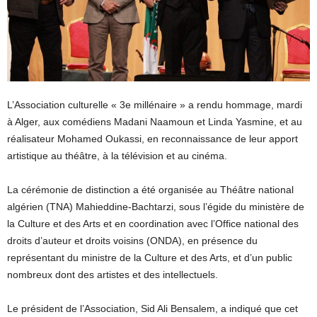
L’Association culturelle « 3e millénaire » a rendu hommage, mardi
à Alger, aux comédiens Madani Naamoun et Linda Yasmine, et au
réalisateur Mohamed Oukassi, en reconnaissance de leur apport
artistique au théâtre, à la télévision et au cinéma.
La cérémonie de distinction a été organisée au Théâtre national
algérien (TNA) Mahieddine-Bachtarzi, sous l’égide du ministère de
la Culture et des Arts et en coordination avec l’Office national des
droits d’auteur et droits voisins (ONDA), en présence du
représentant du ministre de la Culture et des Arts, et d’un public
nombreux dont des artistes et des intellectuels.
Le président de l’Association, Sid Ali Bensalem, a indiqué que cet