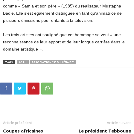
comme « Samia et son père » (1985) du réalisateur Mustapha
Badie. Elle s’est également distinguée en tant qu’animatrice de
plusieurs émissions pour enfants à la télévision.
Les trois artistes ont souligné que cet hommage se veut « une
reconnaissance de leur apport et de leur longue carrière dans le
domaine artistique ».
TAGS
ACTU
ASSOCIATION "3E MILLÉNAIRE"
Article précédent
Article suivant
Coupes africaines
Le président Tebboune