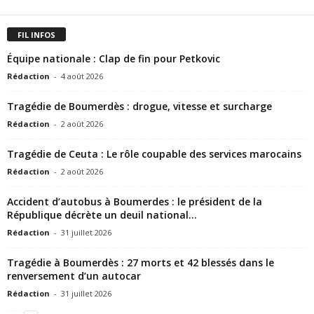
FIL INFOS
Équipe nationale : Clap de fin pour Petkovic
Rédaction
-
4 août 2026
Tragédie de Boumerdès : drogue, vitesse et surcharge
Rédaction
-
2 août 2026
Tragédie de Ceuta : Le rôle coupable des services marocains
Rédaction
-
2 août 2026
Accident d’autobus à Boumerdes : le président de la
République décrète un deuil national...
Rédaction
-
31 juillet 2026
Tragédie à Boumerdès : 27 morts et 42 blessés dans le
renversement d’un autocar
Rédaction
-
31 juillet 2026