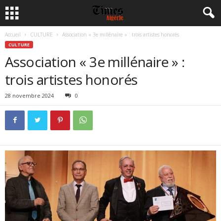
Accueil
CULTURE
Association « 3e millénaire » : trois artistes honorés
CULTURE
Association « 3e millénaire » :
trois artistes honorés
28 novembre 2024
0