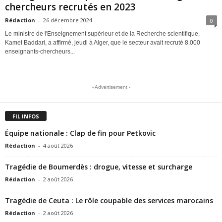
chercheurs recrutés en 2023
Rédaction
-
26 décembre 2024
0
Le ministre de l'Enseignement supérieur et de la Recherche scientifique,
Kamel Baddari, a affirmé, jeudi à Alger, que le secteur avait recruté 8.000
enseignants-chercheurs...
- Advertisement -
FIL INFOS
Équipe nationale : Clap de fin pour Petkovic
Rédaction
-
4 août 2026
Tragédie de Boumerdès : drogue, vitesse et surcharge
Rédaction
-
2 août 2026
Tragédie de Ceuta : Le rôle coupable des services marocains
Rédaction
-
2 août 2026