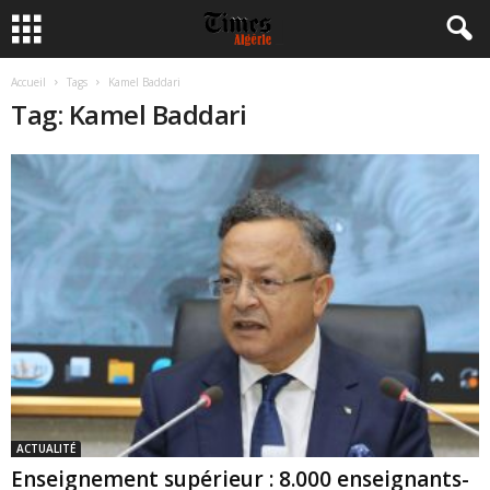
Accueil
Tags
Kamel Baddari
Tag: Kamel Baddari
ACTUALITÉ
Enseignement supérieur : 8.000 enseignants-