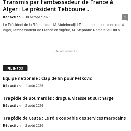
Transmis par l’ambassadeur de France à
Alger : Le président Tebboune...
Rédaction
-
18 octobre 2023
0
Le Président de la République, M. Abdelmadjid Tebboune a reçu, mercredi à
Alger, l'ambassadeur de France en Algérie, M. Stéphane Romatet qui lui a...
- Advertisement -
FIL INFOS
Équipe nationale : Clap de fin pour Petkovic
Rédaction
-
4 août 2026
Tragédie de Boumerdès : drogue, vitesse et surcharge
Rédaction
-
2 août 2026
Tragédie de Ceuta : Le rôle coupable des services marocains
Rédaction
-
2 août 2026