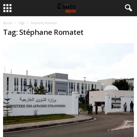
Accueil
Tags
Stéphane Romatet
Tag: Stéphane Romatet