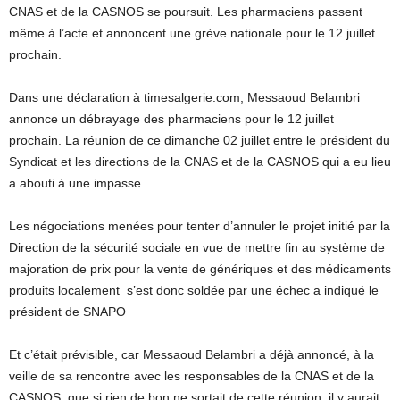
CNAS et de la CASNOS se poursuit. Les pharmaciens passent
même à l’acte et annoncent une grève nationale pour le 12 juillet
prochain.
Dans une déclaration à timesalgerie.com, Messaoud Belambri
annonce un débrayage des pharmaciens pour le 12 juillet
prochain. La réunion de ce dimanche 02 juillet entre le président du
Syndicat et les directions de la CNAS et de la CASNOS qui a eu lieu
a abouti à une impasse.
Les négociations menées pour tenter d’annuler le projet initié par la
Direction de la sécurité sociale en vue de mettre fin au système de
majoration de prix pour la vente de génériques et des médicaments
produits localement s’est donc soldée par une échec a indiqué le
président de SNAPO
Et c’était prévisible, car Messaoud Belambri a déjà annoncé, à la
veille de sa rencontre avec les responsables de la CNAS et de la
CASNOS, que si rien de bon ne sortait de cette réunion, il y aurait