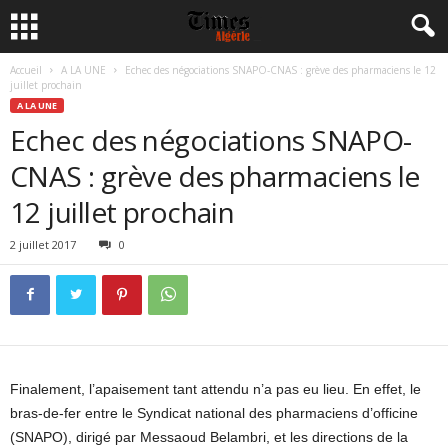
Accueil
A LA UNE
Echec des négociations SNAPO-CNAS : grève des pharmaciens le 12
juillet prochain
A LA UNE
Echec des négociations SNAPO-
CNAS : grève des pharmaciens le
12 juillet prochain
2 juillet 2017
0
Finalement, l’apaisement tant attendu n’a pas eu lieu. En effet, le
bras-de-fer entre le Syndicat national des pharmaciens d’officine
(SNAPO), dirigé par Messaoud Belambri, et les directions de la