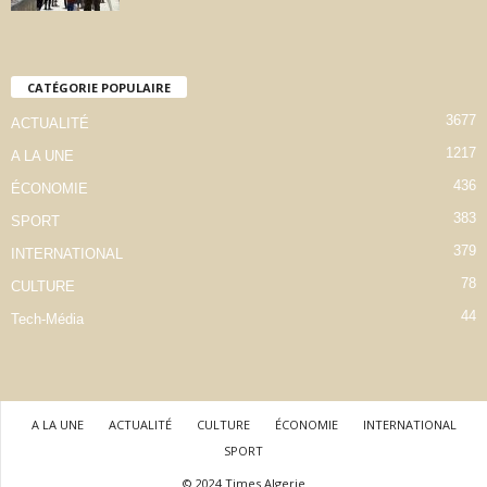
CATÉGORIE POPULAIRE
3677
ACTUALITÉ
1217
A LA UNE
436
ÉCONOMIE
383
SPORT
379
INTERNATIONAL
78
CULTURE
44
Tech-Média
A LA UNE
ACTUALITÉ
CULTURE
ÉCONOMIE
INTERNATIONAL
SPORT
© 2024 Times Algerie