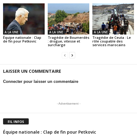
A LA UNE
A LA UNE
A LA UNE
Équipe nationale : Clap
Tragédie de Boumerdès
Tragédie de Ceuta : Le
de fin pour Petkovic
: drogue, vitesse et
rôle coupable des
surcharge
services marocains
LAISSER UN COMMENTAIRE
Connecter pour laisser un commentaire
- Advertisement -
FIL INFOS
Équipe nationale : Clap de fin pour Petkovic