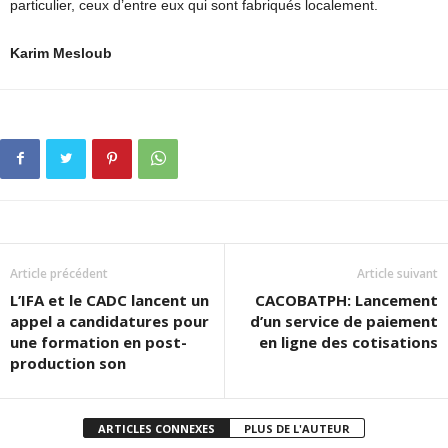
particulier, ceux d’entre eux qui sont fabriqués localement.
Karim Mesloub
Article précédent
Article suivant
L’IFA et le CADC lancent un
CACOBATPH: Lancement
appel a candidatures pour
d’un service de paiement
une formation en post-
en ligne des cotisations
production son
ARTICLES CONNEXES
PLUS DE L'AUTEUR