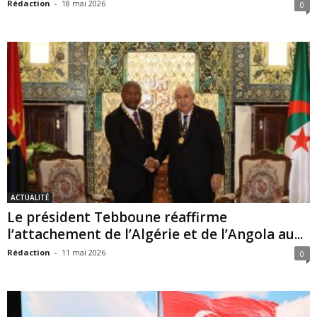
Rédaction
-
18 mai 2026
0
ACTUALITÉ
Le président Tebboune réaffirme
l’attachement de l’Algérie et de l’Angola au...
Rédaction
-
11 mai 2026
0