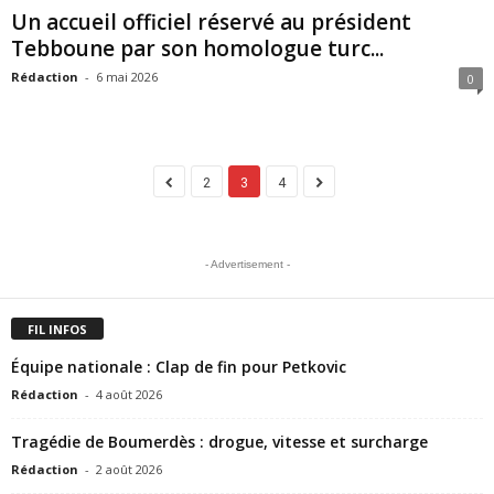
Un accueil officiel réservé au président
Tebboune par son homologue turc...
Rédaction
-
6 mai 2026
0
2
3
4
- Advertisement -
FIL INFOS
Équipe nationale : Clap de fin pour Petkovic
Rédaction
-
4 août 2026
Tragédie de Boumerdès : drogue, vitesse et surcharge
Rédaction
-
2 août 2026