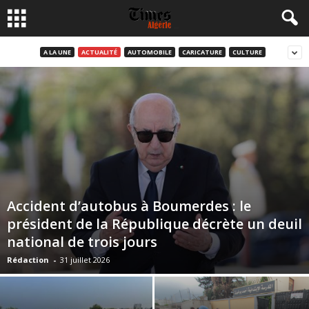
A LA UNE
ACTUALITÉ
AUTOMOBILE
CARICATURE
CULTURE
Accident d’autobus à Boumerdes : le
président de la République décrète un deuil
national de trois jours
Rédaction
-
31 juillet 2026