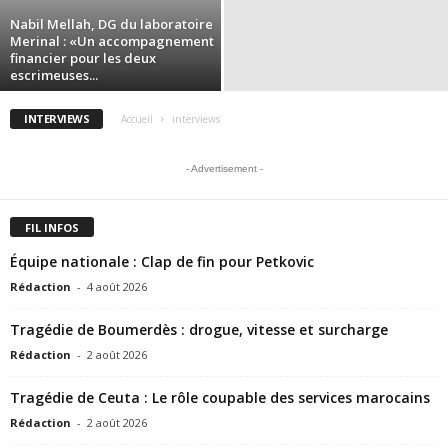
Nabil Mellah, DG du laboratoire
Merinal : «Un accompagnement
financier pour les deux
escrimeuses...
INTERVIEWS
Accueil
interviews
- Advertisement -
FIL INFOS
Équipe nationale : Clap de fin pour Petkovic
Rédaction
-
4 août 2026
Tragédie de Boumerdès : drogue, vitesse et surcharge
Rédaction
-
2 août 2026
Tragédie de Ceuta : Le rôle coupable des services marocains
Rédaction
-
2 août 2026