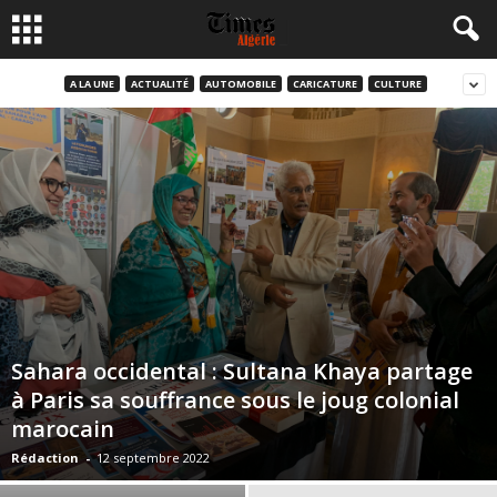
A LA UNE
ACTUALITÉ
AUTOMOBILE
CARICATURE
CULTURE
Sahara occidental : Sultana Khaya partage
à Paris sa souffrance sous le joug colonial
marocain
Rédaction
-
12 septembre 2022