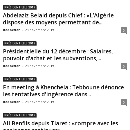
PRÉSIDENTIELLE 2019
Abdelaziz Belaid depuis Chlef : «L’Algérie
dispose des moyens permettant de...
Rédaction
-
23 novembre 2019
0
PRÉSIDENTIELLE 2019
Présidentielle du 12 décembre : Salaires,
pouvoir d’achat et les subventions,...
Rédaction
-
23 novembre 2019
0
PRÉSIDENTIELLE 2019
En meeting à Khenchela : Tebboune dénonce
les tentatives d’ingérence dans...
Rédaction
-
23 novembre 2019
0
PRÉSIDENTIELLE 2019
Ali Benflis depuis Tiaret : «rompre avec les