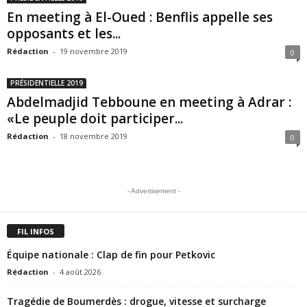
En meeting à El-Oued : Benflis appelle ses
opposants et les...
Rédaction
-
19 novembre 2019
0
PRÉSIDENTIELLE 2019
Abdelmadjid Tebboune en meeting à Adrar :
«Le peuple doit participer...
Rédaction
-
18 novembre 2019
0
- Advertisement -
FIL INFOS
Équipe nationale : Clap de fin pour Petkovic
Rédaction
-
4 août 2026
Tragédie de Boumerdès : drogue, vitesse et surcharge