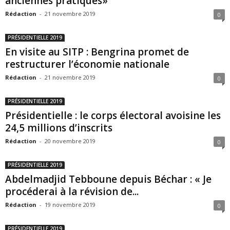
anciennes pratiques»
Rédaction
-
21 novembre 2019
0
PRÉSIDENTIELLE 2019
En visite au SITP : Bengrina promet de
restructurer l’économie nationale
Rédaction
-
21 novembre 2019
0
PRÉSIDENTIELLE 2019
Présidentielle : le corps électoral avoisine les
24,5 millions d’inscrits
Rédaction
-
20 novembre 2019
0
PRÉSIDENTIELLE 2019
Abdelmadjid Tebboune depuis Béchar : « Je
procéderai à la révision de...
Rédaction
-
19 novembre 2019
0
PRÉSIDENTIELLE 2019