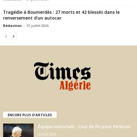
Tragédie à Boumerdès : 27 morts et 42 blessés dans le
renversement d’un autocar
Rédaction
-
31 juillet 2026
ENCORE PLUS D'ARTICLES
Équipe nationale : Clap de fin pour Petkovic
4 août 2026