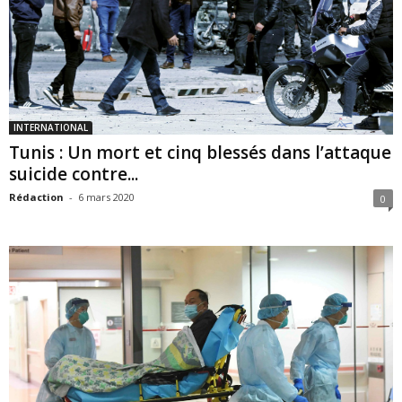
INTERNATIONAL
Tunis : Un mort et cinq blessés dans l’attaque
suicide contre...
Rédaction
-
6 mars 2020
0