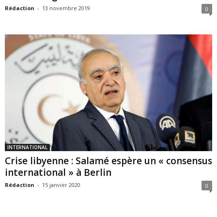
Rédaction
-
13 novembre 2019
0
INTERNATIONAL
Crise libyenne : Salamé espère un « consensus
international » à Berlin
Rédaction
-
15 janvier 2020
0