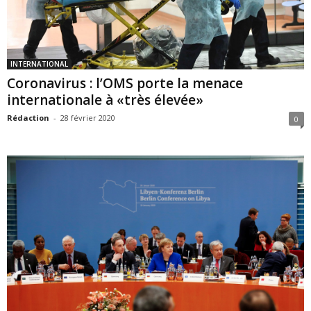
INTERNATIONAL
Coronavirus : l’OMS porte la menace
internationale à «très élevée»
Rédaction
-
28 février 2020
0