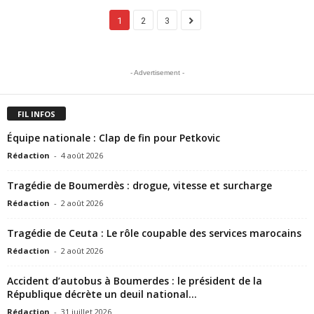
1
2
3
- Advertisement -
FIL INFOS
Équipe nationale : Clap de fin pour Petkovic
Rédaction
-
4 août 2026
Tragédie de Boumerdès : drogue, vitesse et surcharge
Rédaction
-
2 août 2026
Tragédie de Ceuta : Le rôle coupable des services marocains
Rédaction
-
2 août 2026
Accident d’autobus à Boumerdes : le président de la
République décrète un deuil national...
Rédaction
-
31 juillet 2026