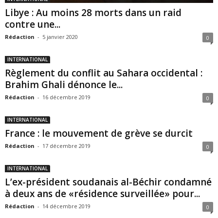
Libye : Au moins 28 morts dans un raid
contre une...
Rédaction
-
5 janvier 2020
0
INTERNATIONAL
Règlement du conflit au Sahara occidental :
Brahim Ghali dénonce le...
Rédaction
-
16 décembre 2019
0
INTERNATIONAL
France : le mouvement de grève se durcit
Rédaction
-
17 décembre 2019
0
INTERNATIONAL
L’ex-président soudanais al-Béchir condamné
à deux ans de «résidence surveillée» pour...
Rédaction
-
14 décembre 2019
0